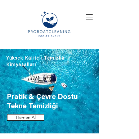
Yüksek Kaliteli Temizlik
Kimyasalları
Pratik & Çevre Dostu
Tekne Temizliği
Hemen Al